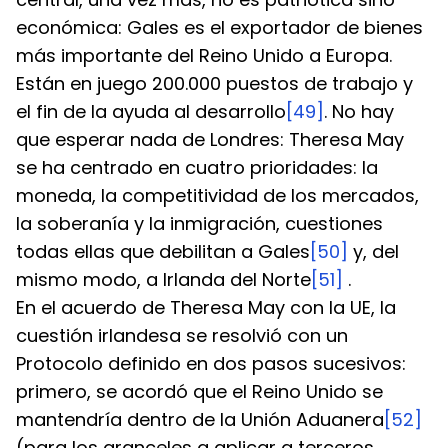
económica: Gales es el exportador de bienes 
más importante del Reino Unido a Europa. 
Están en juego 200.000 puestos de trabajo y 
el fin de la ayuda al desarrollo
[49]
. No hay 
que esperar nada de Londres: Theresa May 
se ha centrado en cuatro prioridades: la 
moneda, la competitividad de los mercados, 
la soberanía y la inmigración, cuestiones 
todas ellas que debilitan a Gales
[50]
 y, del 
mismo modo, a Irlanda del Norte
[51]
 .
En el acuerdo de Theresa May con la UE, la 
cuestión irlandesa se resolvió con un 
Protocolo definido en dos pasos sucesivos: 
primero, se acordó que el Reino Unido se 
mantendría dentro de la Unión Aduanera
[52]
(para los aranceles a aplicar a terceros 