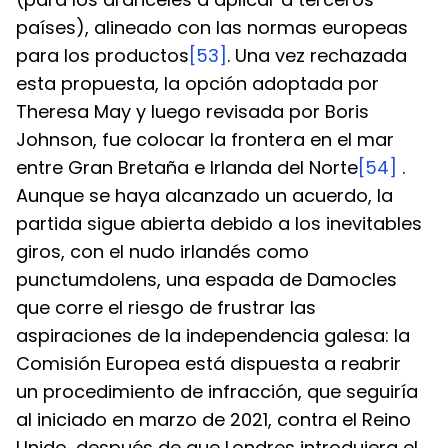
países), alineado con las normas europeas 
para los productos
[53]
. Una vez rechazada 
esta propuesta, la opción adoptada por 
Theresa May y luego revisada por Boris 
Johnson, fue colocar la frontera en el mar 
entre Gran Bretaña e Irlanda del Norte
[54]
 . 
Aunque se haya alcanzado un acuerdo, la 
partida sigue abierta debido a los inevitables 
giros, con el nudo irlandés como 
punctumdolens, una espada de Damocles 
que corre el riesgo de frustrar las 
aspiraciones de la independencia galesa: la 
Comisión Europea está dispuesta a reabrir 
un procedimiento de infracción, que seguiría 
al iniciado en marzo de 2021, contra el Reino 
Unido, después de que Londres introdujera el 