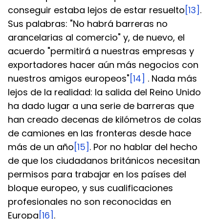
conseguir estaba lejos de estar resuelto
[13]
. 
Sus palabras: "No habrá barreras no 
arancelarias al comercio" y, de nuevo, el 
acuerdo "permitirá a nuestras empresas y 
exportadores hacer aún más negocios con 
nuestros amigos europeos"
[14]
 . Nada más 
lejos de la realidad: la salida del Reino Unido 
ha dado lugar a una serie de barreras que 
han creado decenas de kilómetros de colas 
de camiones en las fronteras desde hace 
más de un año
[15]
. Por no hablar del hecho 
de que los ciudadanos británicos necesitan 
permisos para trabajar en los países del 
bloque europeo, y sus cualificaciones 
profesionales no son reconocidas en 
Europa
[16]
.