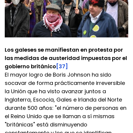
Los galeses se manifiestan en protesta por 
las medidas de austeridad impuestas por el 
gobierno británico
[37]
El mayor logro de Boris Johnson ha sido 
socavar de forma prácticamente irreversible 
la Unión que ha visto avanzar juntos a 
Inglaterra, Escocia, Gales e Irlanda del Norte 
durante 500 años: "el número de personas en 
el Reino Unido que se llaman a sí mismas 
"británicas" está disminuyendo 
constantemente y los que se identifican 