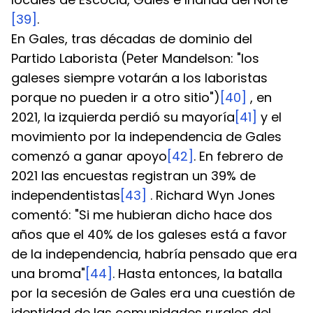
[39]
.
En Gales, tras décadas de dominio del 
Partido Laborista (Peter Mandelson: "los 
galeses siempre votarán a los laboristas 
porque no pueden ir a otro sitio")
[40]
 , en 
2021, la izquierda perdió su mayoría
[41]
 y el 
movimiento por la independencia de Gales 
comenzó a ganar apoyo
[42]
. En febrero de 
2021 las encuestas registran un 39% de 
independentistas
[43]
 . Richard Wyn Jones 
comentó: "Si me hubieran dicho hace dos 
años que el 40% de los galeses está a favor 
de la independencia, habría pensado que era 
una broma"
[44]
. Hasta entonces, la batalla 
por la secesión de Gales era una cuestión de 
identidad de las comunidades rurales del 