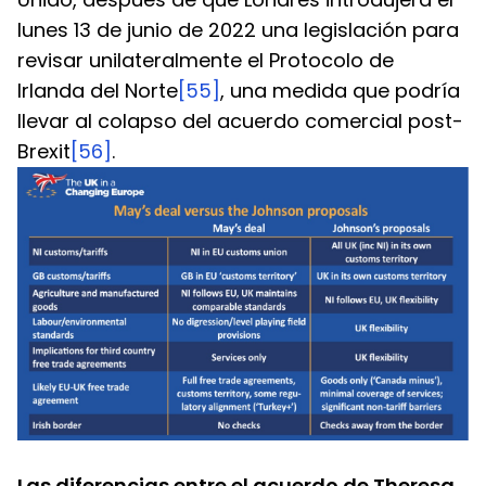
lunes 13 de junio de 2022 una legislación para 
revisar unilateralmente el Protocolo de 
Irlanda del Norte
[55]
, una medida que podría 
llevar al colapso del acuerdo comercial post-
Brexit
[56]
.
Las diferencias entre el acuerdo de Theresa 