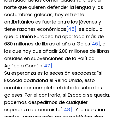
norte que quieren defender la lengua y las 
costumbres galesas; hoy el frente 
antibritánico es fuerte entre los jóvenes y 
tiene razones económicas
[45]
: se calcula 
que la Unión Europea ha aportado más de 
680 millones de libras al año a Gales
[46]
, a 
los que hay que añadir 200 millones de libras 
anuales en subvenciones de la Política 
Agrícola Común
[47]
.
Su esperanza es la secesión escocesa: "si 
Escocia abandona el Reino Unido, esto 
cambia por completo el debate sobre los 
galeses. Por el contrario, si Escocia se queda, 
podemos despedirnos de cualquier 
esperanza autonomista"
[48]
 . Y la cuestión 
central, una vez más, no es patriótica sino 