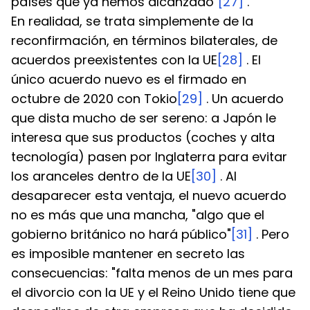
países que ya hemos alcanzado"
[27]
 .
En realidad, se trata simplemente de la 
reconfirmación, en términos bilaterales, de 
acuerdos preexistentes con la UE
[28]
 . El 
único acuerdo nuevo es el firmado en 
octubre de 2020 con Tokio
[29]
 . Un acuerdo 
que dista mucho de ser sereno: a Japón le 
interesa que sus productos (coches y alta 
tecnología) pasen por Inglaterra para evitar 
los aranceles dentro de la UE
[30]
 . Al 
desaparecer esta ventaja, el nuevo acuerdo 
no es más que una mancha, "algo que el 
gobierno británico no hará público"
[31]
 . Pero 
es imposible mantener en secreto las 
consecuencias: "falta menos de un mes para 
el divorcio con la UE y el Reino Unido tiene que 