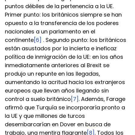
puntos débiles de la pertenencia a la UE. 
Primer punto: los británicos siempre se han 
opuesto a la transferencia de los poderes 
nacionales a un parlamento en el 
continente
[6]
 . Segundo punto: los británicos 
están asustados por la incierta e ineficaz 
política de inmigración de la UE: en los años 
inmediatamente anteriores al Brexit se 
produjo un repunte en las llegadas, 
aumentando la acritud hacia los extranjeros 
europeos que llevan años llegando sin 
control a suelo británico
[7]
. Además, Farage 
afirmó que Turquía se incorporaría pronto a 
la UE y que millones de turcos 
desembarcarían en Dover en busca de 
trabajo, una mentira flagrante
[8]
. Todos los 