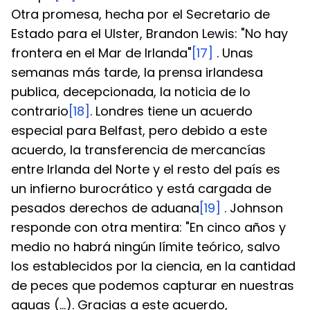
Otra promesa, hecha por el Secretario de 
Estado para el Ulster, Brandon Lewis: "No hay 
frontera en el Mar de Irlanda"
[17]
 . Unas 
semanas más tarde, la prensa irlandesa 
publica, decepcionada, la noticia de lo 
contrario
[18]
. Londres tiene un acuerdo 
especial para Belfast, pero debido a este 
acuerdo, la transferencia de mercancías 
entre Irlanda del Norte y el resto del país es 
un infierno burocrático y está cargada de 
pesados derechos de aduana
[19]
 . Johnson 
responde con otra mentira: "En cinco años y 
medio no habrá ningún límite teórico, salvo 
los establecidos por la ciencia, en la cantidad 
de peces que podemos capturar en nuestras 
aguas (...). Gracias a este acuerdo, 