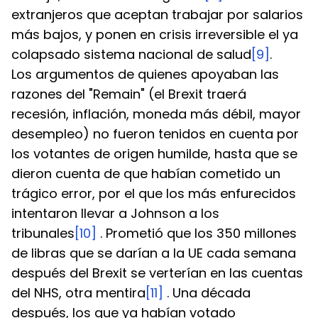
extranjeros que aceptan trabajar por salarios 
más bajos, y ponen en crisis irreversible el ya 
colapsado sistema nacional de salud
[9]
.
Los argumentos de quienes apoyaban las 
razones del "Remain" (el Brexit traerá 
recesión, inflación, moneda más débil, mayor 
desempleo) no fueron tenidos en cuenta por 
los votantes de origen humilde, hasta que se 
dieron cuenta de que habían cometido un 
trágico error, por el que los más enfurecidos 
intentaron llevar a Johnson a los 
tribunales
[10]
 . Prometió que los 350 millones 
de libras que se darían a la UE cada semana 
después del Brexit se verterían en las cuentas 
del NHS, otra mentira
[11]
 . Una década 
después, los que ya habían votado 