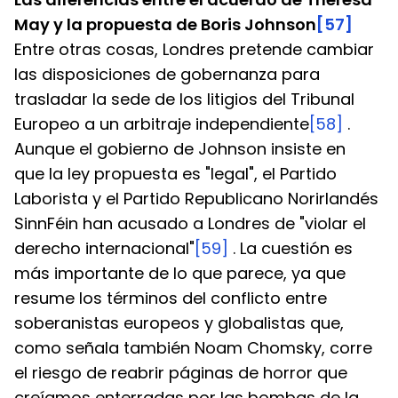
May y la propuesta de Boris Johnson
[57]
Entre otras cosas, Londres pretende cambiar 
las disposiciones de gobernanza para 
trasladar la sede de los litigios del Tribunal 
Europeo a un arbitraje independiente
[58]
 . 
Aunque el gobierno de Johnson insiste en 
que la ley propuesta es "legal", el Partido 
Laborista y el Partido Republicano Norirlandés 
SinnFéin han acusado a Londres de "violar el 
derecho internacional"
[59]
 . La cuestión es 
más importante de lo que parece, ya que 
resume los términos del conflicto entre 
soberanistas europeos y globalistas que, 
como señala también Noam Chomsky, corre 
el riesgo de reabrir páginas de horror que 
creíamos enterradas por las bombas de la 