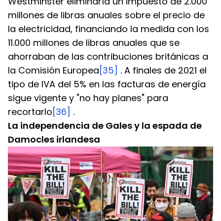
Westminster eliminaría un impuesto de 2.000 
millones de libras anuales sobre el precio de 
la electricidad, financiando la medida con los 
11.000 millones de libras anuales que se 
ahorraban de las contribuciones británicas a 
la Comisión Europea
[35]
 . A finales de 2021 el 
tipo de IVA del 5% en las facturas de energía 
sigue vigente y "no hay planes" para 
recortarlo
[36]
 .
La independencia de Gales y la espada de 
Damocles irlandesa