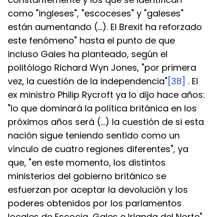
como "ingleses", "escoceses" y "galeses" 
están aumentando (...). El Brexit ha reforzado 
este fenómeno" hasta el punto de que 
incluso Gales ha planteado, según el 
politólogo Richard Wyn Jones, "por primera 
vez, la cuestión de la independencia"
[38]
 . El 
ex ministro Philip Rycroft ya lo dijo hace años: 
"lo que dominará la política británica en los 
próximos años será (...) la cuestión de si esta 
nación sigue teniendo sentido como un 
vínculo de cuatro regiones diferentes", ya 
que, "en este momento, los distintos 
ministerios del gobierno británico se 
esfuerzan por aceptar la devolución y los 
poderes obtenidos por los parlamentos 
locales de Escocia, Gales e Irlanda del Norte"