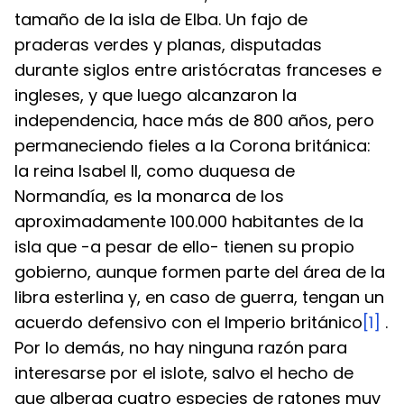
tamaño de la isla de Elba. Un fajo de 
praderas verdes y planas, disputadas 
durante siglos entre aristócratas franceses e 
ingleses, y que luego alcanzaron la 
independencia, hace más de 800 años, pero 
permaneciendo fieles a la Corona británica: 
la reina Isabel II, como duquesa de 
Normandía, es la monarca de los 
aproximadamente 100.000 habitantes de la 
isla que -a pesar de ello- tienen su propio 
gobierno, aunque formen parte del área de la 
libra esterlina y, en caso de guerra, tengan un 
acuerdo defensivo con el Imperio británico
[1]
 .
Por lo demás, no hay ninguna razón para 
interesarse por el islote, salvo el hecho de 
que alberga cuatro especies de ratones muy 