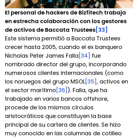
El personal de hackers de Bizfitech trabaja 
en estrecha colaboración con los gestores 
de activos de Baccata Trustees
[33]
Este sistema permitió a Baccata Trustees 
crecer hasta 2005, cuando el ex banquero 
Nicholas Peter James Falla
[34]
 fue 
nombrado director del grupo, incorporando 
numerosos clientes internacionales (como 
los noruegos del grupo MSOL
[35]
, activos en 
el sector marítimo
[36]
). Falla, que ha 
trabajado en varios bancos offshore, 
procede de los mismos círculos 
aristocráticos que constituyen la base 
principal de su cartera de clientes. Se hizo 
muy conocido en las columnas de cotilleo 