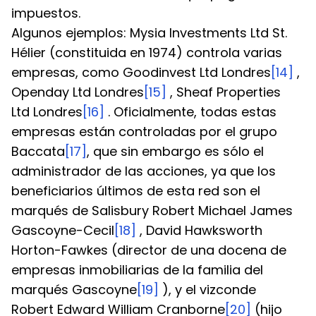
impuestos.
Algunos ejemplos: Mysia Investments Ltd St. 
Hélier (constituida en 1974) controla varias 
empresas, como Goodinvest Ltd Londres
[14]
 , 
Openday Ltd Londres
[15]
 , Sheaf Properties 
Ltd Londres
[16]
 . Oficialmente, todas estas 
empresas están controladas por el grupo 
Baccata
[17]
, que sin embargo es sólo el 
administrador de las acciones, ya que los 
beneficiarios últimos de esta red son el 
marqués de Salisbury Robert Michael James 
Gascoyne-Cecil
[18]
 , David Hawksworth 
Horton-Fawkes (director de una docena de 
empresas inmobiliarias de la familia del 
marqués Gascoyne
[19]
 ), y el vizconde 
Robert Edward William Cranborne
[20]
 (hijo 