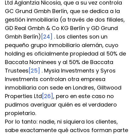
Ltd Aglantzia Nicosia, que a su vez controla 
GC Grund Gmbh Berlín, que se dedica a la 
gestión inmobiliaria (a través de dos filiales, 
GD Real Gmbh & Co KG Berlín y GD Grund 
Gmbh Berlín)
[24]
 . Los clientes son un 
pequeño grupo inmobiliario alemán, cuyo 
holding es oficialmente propiedad al 50% de 
Baccata Nominees y al 50% de Baccata 
Trustees
[25]
 . Mysia Investments y Syros 
Investments controlan otra empresa 
inmobiliaria con sede en Londres, Giltwood 
Properties Ltd
[26]
, pero en este caso no 
pudimos averiguar quién es el verdadero 
propietario.
Por lo tanto: nadie, ni siquiera los clientes, 
sabe exactamente qué activos forman parte 