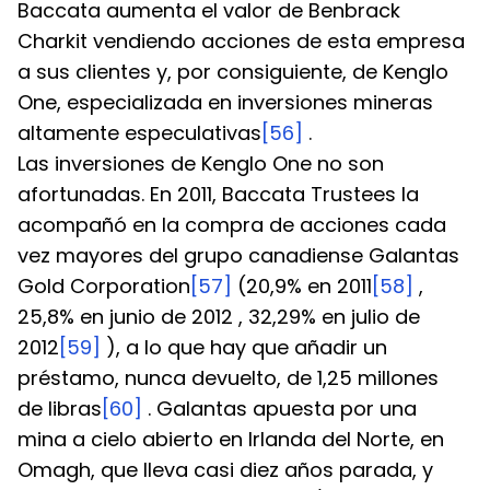
Baccata aumenta el valor de Benbrack 
Charkit vendiendo acciones de esta empresa 
a sus clientes y, por consiguiente, de Kenglo 
One, especializada en inversiones mineras 
altamente especulativas
[56]
 .
Las inversiones de Kenglo One no son 
afortunadas. En 2011, Baccata Trustees la 
acompañó en la compra de acciones cada 
vez mayores del grupo canadiense Galantas 
Gold Corporation
[57]
 (20,9% en 2011
[58]
 , 
25,8% en junio de 2012 , 32,29% en julio de 
2012
[59]
 ), a lo que hay que añadir un 
préstamo, nunca devuelto, de 1,25 millones 
de libras
[60]
 . Galantas apuesta por una 
mina a cielo abierto en Irlanda del Norte, en 
Omagh, que lleva casi diez años parada, y 