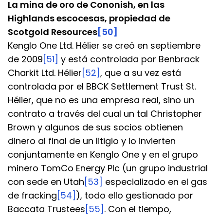
La mina de oro de Cononish, en las 
Highlands escocesas, propiedad de 
Scotgold Resources
[50]
Kenglo One Ltd. Hélier se creó en septiembre 
de 2009
[51]
 y está controlada por Benbrack 
Charkit Ltd. Hélier
[52]
, que a su vez está 
controlada por el BBCK Settlement Trust St. 
Hélier, que no es una empresa real, sino un 
contrato a través del cual un tal Christopher 
Brown y algunos de sus socios obtienen 
dinero al final de un litigio y lo invierten 
conjuntamente en Kenglo One y en el grupo 
minero TomCo Energy Plc (un grupo industrial 
con sede en Utah
[53]
 especializado en el gas 
de fracking
[54]
), todo ello gestionado por 
Baccata Trustees
[55]
. Con el tiempo, 