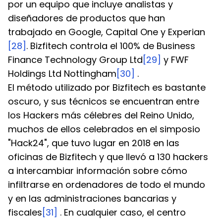
por un equipo que incluye analistas y 
diseñadores de productos que han 
trabajado en Google, Capital One y Experian 
[28]
. Bizfitech controla el 100% de Business 
Finance Technology Group Ltd
[29]
 y FWF 
Holdings Ltd Nottingham
[30]
 .
El método utilizado por Bizfitech es bastante 
oscuro, y sus técnicos se encuentran entre 
los Hackers más célebres del Reino Unido, 
muchos de ellos celebrados en el simposio 
"Hack24", que tuvo lugar en 2018 en las 
oficinas de Bizfitech y que llevó a 130 hackers 
a intercambiar información sobre cómo 
infiltrarse en ordenadores de todo el mundo 
y en las administraciones bancarias y 
fiscales
[31]
 . En cualquier caso, el centro 