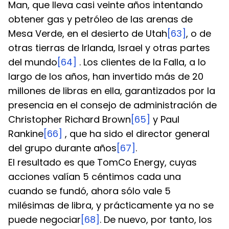
Man, que lleva casi veinte años intentando 
obtener gas y petróleo de las arenas de 
Mesa Verde, en el desierto de Utah
[63]
, o de 
otras tierras de Irlanda, Israel y otras partes 
del mundo
[64]
 . Los clientes de la Falla, a lo 
largo de los años, han invertido más de 20 
millones de libras en ella, garantizados por la 
presencia en el consejo de administración de 
Christopher Richard Brown
[65]
 y Paul 
Rankine
[66]
 , que ha sido el director general 
del grupo durante años
[67]
.
El resultado es que TomCo Energy, cuyas 
acciones valían 5 céntimos cada una 
cuando se fundó, ahora sólo vale 5 
milésimas de libra, y prácticamente ya no se 
puede negociar
[68]
. De nuevo, por tanto, los 