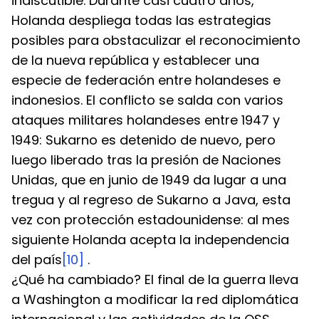
indiscutible. Durante casi cuatro años, 
Holanda despliega todas las estrategias 
posibles para obstaculizar el reconocimiento 
de la nueva república y establecer una 
especie de federación entre holandeses e 
indonesios. El conflicto se salda con varios 
ataques militares holandeses entre 1947 y 
1949: Sukarno es detenido de nuevo, pero 
luego liberado tras la presión de Naciones 
Unidas, que en junio de 1949 da lugar a una 
tregua y al regreso de Sukarno a Java, esta 
vez con protección estadounidense: al mes 
siguiente Holanda acepta la independencia 
del país
[10]
 .
¿Qué ha cambiado? El final de la guerra lleva 
a Washington a modificar la red diplomática 