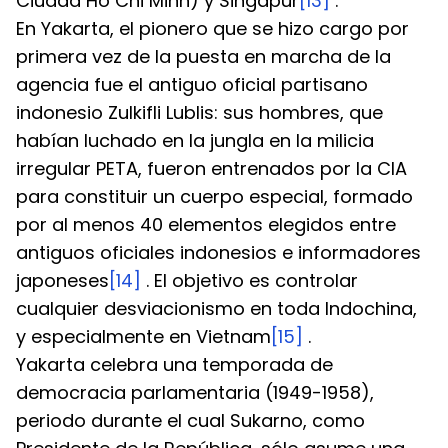
Ciudad Ho Chi Minh) y Singapur
[13]
 .
En Yakarta, el pionero que se hizo cargo por 
primera vez de la puesta en marcha de la 
agencia fue el antiguo oficial partisano 
indonesio Zulkifli Lublis: sus hombres, que 
habían luchado en la jungla en la milicia 
irregular PETA, fueron entrenados por la CIA 
para constituir un cuerpo especial, formado 
por al menos 40 elementos elegidos entre 
antiguos oficiales indonesios e informadores 
japoneses
[14]
 . El objetivo es controlar 
cualquier desviacionismo en toda Indochina, 
y especialmente en Vietnam
[15]
 .
Yakarta celebra una temporada de 
democracia parlamentaria (1949-1958), 
periodo durante el cual Sukarno, como 