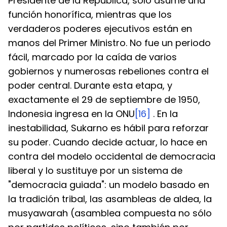
Presidente de la República, sólo asume una 
función honorífica, mientras que los 
verdaderos poderes ejecutivos están en 
manos del Primer Ministro. No fue un periodo 
fácil, marcado por la caída de varios 
gobiernos y numerosas rebeliones contra el 
poder central. Durante esta etapa, y 
exactamente el 29 de septiembre de 1950, 
Indonesia ingresa en la ONU
[16]
 . En la 
inestabilidad, Sukarno es hábil para reforzar 
su poder. Cuando decide actuar, lo hace en 
contra del modelo occidental de democracia 
liberal y lo sustituye por un sistema de 
"democracia guiada": un modelo basado en 
la tradición tribal, las asambleas de aldea, la 
musyawarah (asamblea compuesta no sólo 