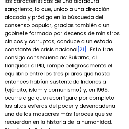
las características de una dictadura 
sangrienta, lo que, unido a una dirección 
alocada y pródiga en la búsqueda del 
consenso popular, gracias también a un 
gabinete formado por decenas de ministros 
cínicos y corruptos, conduce a un estado 
constante de crisis nacional
[21]
 . Esto trae 
consigo consecuencias: Sukarno, al 
flanquear al PKI, rompe peligrosamente el 
equilibrio entre los tres pilares que hasta 
entonces habían sustentado Indonesia 
(ejército, islam y comunismo) y, en 1965, 
ocurre algo que reconfigura por completo 
las altas esferas del poder y desencadena 
una de las masacres más feroces que se 
recuerdan en la historia de la humanidad.