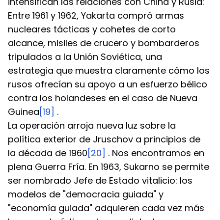
intensifican las relaciones con China y Rusia: 
Entre 1961 y 1962, Yakarta compró armas 
nucleares tácticas y cohetes de corto 
alcance, misiles de crucero y bombarderos 
tripulados a la Unión Soviética, una 
estrategia que muestra claramente cómo los 
rusos ofrecían su apoyo a un esfuerzo bélico 
contra los holandeses en el caso de Nueva 
Guinea
[19]
 .
La operación arroja nueva luz sobre la 
política exterior de Jruschov a principios de 
la década de 1960
[20]
 . Nos encontramos en 
plena Guerra Fría. En 1963, Sukarno se permite 
ser nombrado Jefe de Estado vitalicio: los 
modelos de "democracia guiada" y 
"economía guiada" adquieren cada vez más 