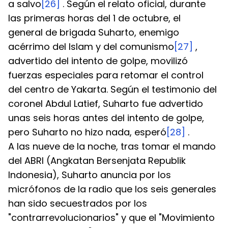
a salvo
[26]
 . Según el relato oficial, durante 
las primeras horas del 1 de octubre, el 
general de brigada Suharto, enemigo 
acérrimo del Islam y del comunismo
[27]
 , 
advertido del intento de golpe, movilizó 
fuerzas especiales para retomar el control 
del centro de Yakarta. Según el testimonio del 
coronel Abdul Latief, Suharto fue advertido 
unas seis horas antes del intento de golpe, 
pero Suharto no hizo nada, esperó
[28]
 .
A las nueve de la noche, tras tomar el mando 
del ABRI (Angkatan Bersenjata Republik 
Indonesia), Suharto anuncia por los 
micrófonos de la radio que los seis generales 
han sido secuestrados por los 
"contrarrevolucionarios" y que el "Movimiento 