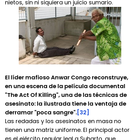
nietos, sin ni siquiera un juicio sumario.
El líder mafioso Anwar Congo reconstruye, 
en una escena de la película documental 
"The Act Of Killing", una de las técnicas de 
asesinato: la ilustrada tiene la ventaja de 
derramar "poca sangre".
[32]
Las redadas y los asesinatos en masa no 
tienen una matriz uniforme. El principal actor 
es el ejército regular leal a Suharto, que 