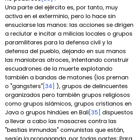
Una parte del ejército es, por tanto, muy 
activa en el exterminio, pero lo hace sin 
ensuciarse las manos: las acciones se dirigen 
a reclutar e incitar a milicias locales o grupos 
paramilitares para la defensa civil y la 
defensa del pueblo, dejando en sus manos 
las maniobras atroces, intentando construir 
escuadrones de la muerte explotando 
también a bandas de matones (los preman 
o "gangsters"
[34]
 ), grupos de delincuentes 
organizados pero también grupos religiosos 
como grupos islámicos, grupos cristianos en 
Java o grupos hindúes en Bali
[35]
 dispuestos 
a llevar a cabo las masacres contra las 
"bestias inmundas" comunistas que están, 
según la propaganda, por todas partes; Para 