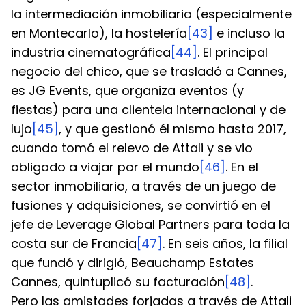
la intermediación inmobiliaria (especialmente 
en Montecarlo), la hostelería
[43]
 e incluso la 
industria cinematográfica
[44]
. El principal 
negocio del chico, que se trasladó a Cannes, 
es JG Events, que organiza eventos (y 
fiestas) para una clientela internacional y de 
lujo
[45]
, y que gestionó él mismo hasta 2017, 
cuando tomó el relevo de Attali y se vio 
obligado a viajar por el mundo
[46]
. En el 
sector inmobiliario, a través de un juego de 
fusiones y adquisiciones, se convirtió en el 
jefe de Leverage Global Partners para toda la 
costa sur de Francia
[47]
. En seis años, la filial 
que fundó y dirigió, Beauchamp Estates 
Cannes, quintuplicó su facturación
[48]
.
Pero las amistades forjadas a través de Attali 