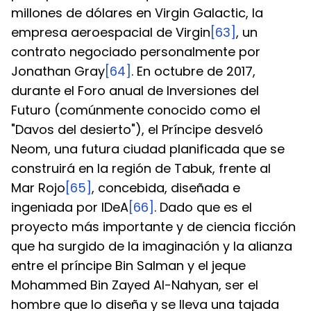
millones de dólares en Virgin Galactic, la 
empresa aeroespacial de Virgin
[63]
, un 
contrato negociado personalmente por 
Jonathan Gray
[64]
. En octubre de 2017, 
durante el Foro anual de Inversiones del 
Futuro (comúnmente conocido como el 
"Davos del desierto"), el Príncipe desveló 
Neom, una futura ciudad planificada que se 
construirá en la región de Tabuk, frente al 
Mar Rojo
[65]
, concebida, diseñada e 
ingeniada por IDeA
[66]
. Dado que es el 
proyecto más importante y de ciencia ficción 
que ha surgido de la imaginación y la alianza 
entre el príncipe Bin Salman y el jeque 
Mohammed Bin Zayed Al-Nahyan, ser el 
hombre que lo diseña y se lleva una tajada 