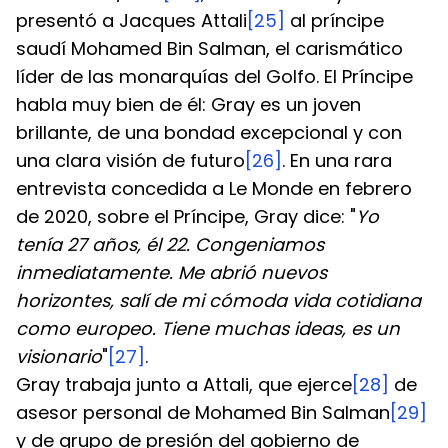
presentó a Jacques Attali
[25]
 al príncipe 
saudí Mohamed Bin Salman, el carismático 
líder de las monarquías del Golfo. El Príncipe 
habla muy bien de él: Gray es un joven 
brillante, de una bondad excepcional y con 
una clara visión de futuro
[26]
. En una rara 
entrevista concedida a Le Monde en febrero 
de 2020, sobre el Príncipe, Gray dice: "
Yo 
tenía 27 años, él 22. Congeniamos 
inmediatamente. Me abrió nuevos 
horizontes, salí de mi cómoda vida cotidiana 
como europeo. Tiene muchas ideas, es un 
visionario
"
[27]
.
Gray trabaja junto a Attali, que ejerce
[28]
 de 
asesor personal de Mohamed Bin Salman
[29]
y de grupo de presión del gobierno de 