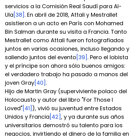
servicios a la Comisión Real Saudí para Al-
Ula
[38]
. En abril de 2018, Attali y Mestrallet 
asistieron a un acto en París con Mohamed 
Bin Salman durante su visita a Francia. Tanto 
Mestrallet como Attali fueron fotografiados 
juntos en varias ocasiones, incluso llegando y 
saliendo juntos del evento
[39]
. Pero el lobista 
y el príncipe son ahora sólo buenos amigos: 
el verdadero trabajo ha pasado a manos del 
joven Gray
[40]
.
Hijo de Martin Gray (superviviente polaco del 
Holocausto y autor del libro "For Those I 
Loved"
[41]
), vivió su juventud entre Estados 
Unidos y Francia
[42]
, y ya durante sus años 
universitarios demostró su talento para los 
negocios, invirtiendo el dinero de la familia en 