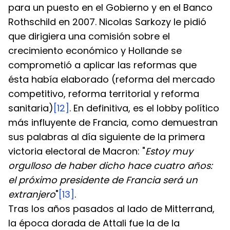
para un puesto en el Gobierno y en el Banco 
Rothschild en 2007. Nicolas Sarkozy le pidió 
que dirigiera una comisión sobre el 
crecimiento económico y Hollande se 
comprometió a aplicar las reformas que 
ésta había elaborado (reforma del mercado 
competitivo, reforma territorial y reforma 
sanitaria)
[12]
. En definitiva, es el lobby político 
más influyente de Francia, como demuestran 
sus palabras al día siguiente de la primera 
victoria electoral de Macron: "
Estoy muy 
orgulloso de haber dicho hace cuatro años: 
el próximo presidente de Francia será un 
extranjero
"
[13]
.
Tras los años pasados al lado de Mitterrand, 
la época dorada de Attali fue la de la 