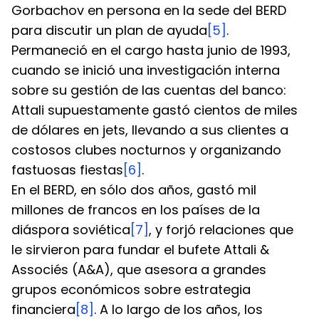
Gorbachov en persona en la sede del BERD 
para discutir un plan de ayuda
[5]
. 
Permaneció en el cargo hasta junio de 1993, 
cuando se inició una investigación interna 
sobre su gestión de las cuentas del banco: 
Attali supuestamente gastó cientos de miles 
de dólares en jets, llevando a sus clientes a 
costosos clubes nocturnos y organizando 
fastuosas fiestas
[6]
.
En el BERD, en sólo dos años, gastó mil 
millones de francos en los países de la 
diáspora soviética
[7]
, y forjó relaciones que 
le sirvieron para fundar el bufete Attali & 
Associés (A&A), que asesora a grandes 
grupos económicos sobre estrategia 
financiera
[8]
. A lo largo de los años, los 