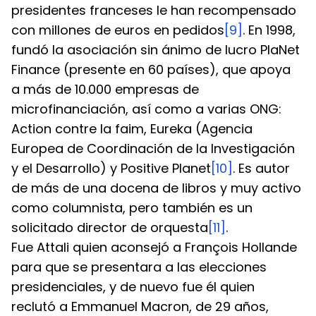
presidentes franceses le han recompensado 
con millones de euros en pedidos
[9]
. En 1998, 
fundó la asociación sin ánimo de lucro PlaNet 
Finance (presente en 60 países), que apoya 
a más de 10.000 empresas de 
microfinanciación, así como a varias ONG: 
Action contre la faim, Eureka (Agencia 
Europea de Coordinación de la Investigación 
y el Desarrollo) y Positive Planet
[10]
. Es autor 
de más de una docena de libros y muy activo 
como columnista, pero también es un 
solicitado director de orquesta
[11]
.
Fue Attali quien aconsejó a François Hollande 
para que se presentara a las elecciones 
presidenciales, y de nuevo fue él quien 
reclutó a Emmanuel Macron, de 29 años, 