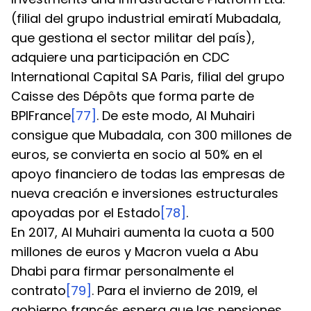
(filial del grupo industrial emiratí Mubadala, 
que gestiona el sector militar del país), 
adquiere una participación en CDC 
International Capital SA Paris, filial del grupo 
Caisse des Dépôts que forma parte de 
BPIFrance
[77]
. De este modo, Al Muhairi 
consigue que Mubadala, con 300 millones de 
euros, se convierta en socio al 50% en el 
apoyo financiero de todas las empresas de 
nueva creación e inversiones estructurales 
apoyadas por el Estado
[78]
.
En 2017, Al Muhairi aumenta la cuota a 500 
millones de euros y Macron vuela a Abu 
Dhabi para firmar personalmente el 
contrato
[79]
. Para el invierno de 2019, el 
gobierno francés espera que las pensiones 