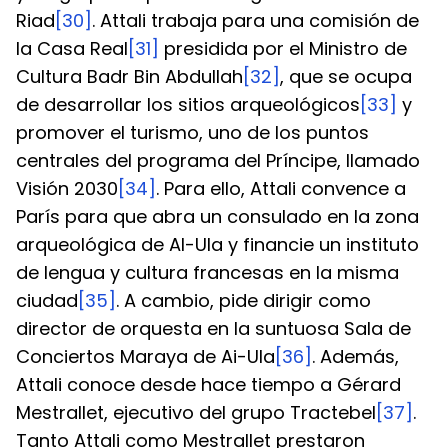
Riad
[30]
. Attali trabaja para una comisión de 
la Casa Real
[31]
 presidida por el Ministro de 
Cultura Badr Bin Abdullah
[32]
, que se ocupa 
de desarrollar los sitios arqueológicos
[33]
 y 
promover el turismo, uno de los puntos 
centrales del programa del Príncipe, llamado 
Visión 2030
[34]
. Para ello, Attali convence a 
París para que abra un consulado en la zona 
arqueológica de Al-Ula y financie un instituto 
de lengua y cultura francesas en la misma 
ciudad
[35]
. A cambio, pide dirigir como 
director de orquesta en la suntuosa Sala de 
Conciertos Maraya de Ai-Ula
[36]
. Además, 
Attali conoce desde hace tiempo a Gérard 
Mestrallet, ejecutivo del grupo Tractebel
[37]
. 
Tanto Attali como Mestrallet prestaron 