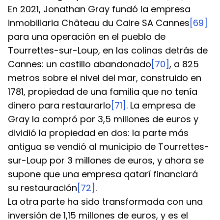
En 2021, Jonathan Gray fundó la empresa 
inmobiliaria Château du Caire SA Cannes
[69]
para una operación en el pueblo de 
Tourrettes-sur-Loup, en las colinas detrás de 
Cannes: un castillo abandonado
[70]
, a 825 
metros sobre el nivel del mar, construido en 
1781, propiedad de una familia que no tenía 
dinero para restaurarlo
[71]
. La empresa de 
Gray la compró por 3,5 millones de euros y 
dividió la propiedad en dos: la parte más 
antigua se vendió al municipio de Tourrettes-
sur-Loup por 3 millones de euros, y ahora se 
supone que una empresa qatarí financiará 
su restauración
[72]
.
La otra parte ha sido transformada con una 
inversión de 1,15 millones de euros, y es el 