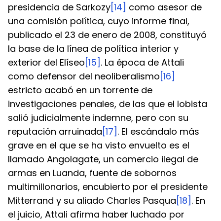
presidencia de Sarkozy
[14]
 como asesor de 
una comisión política, cuyo informe final, 
publicado el 23 de enero de 2008, constituyó 
la base de la línea de política interior y 
exterior del Elíseo
[15]
. La época de Attali 
como defensor del neoliberalismo
[16]
estricto acabó en un torrente de 
investigaciones penales, de las que el lobista 
salió judicialmente indemne, pero con su 
reputación arruinada
[17]
. El escándalo más 
grave en el que se ha visto envuelto es el 
llamado Angolagate, un comercio ilegal de 
armas en Luanda, fuente de sobornos 
multimillonarios, encubierto por el presidente 
Mitterrand y su aliado Charles Pasqua
[18]
. En 
el juicio, Attali afirma haber luchado por 