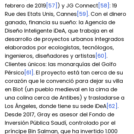
febrero de 2019
[57]
) y JG Connect
[58]
: 19 
Rue des Etats Unis, Cannes
[59]
. Con el dinero 
ganado, financia su sueño: la Agencia de 
Diseño Inteligente iDeA, que trabaja en el 
desarrollo de proyectos urbanos integrados 
elaborados por ecologistas, tecnólogos, 
ingenieros, diseñadores y artistas
[60]
. 
Clientes únicos: las monarquías del Golfo 
Pérsico
[61]
. El proyecto está tan cerca de su 
corazón que le convenció para dejar su villa 
en Biot (un pueblo medieval en la cima de 
una colina cerca de Antibes) y trasladarse a 
Los Ángeles, donde tiene su sede iDeA
[62]
.
Desde 2017, Gray es asesor del Fondo de 
Inversión Pública Saudí, controlado por el 
príncipe Bin Salman, que ha invertido 1.000 