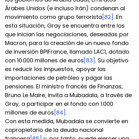
Árabes Unidos (e incluso Irán) condenan al 
movimiento como grupo terrorista
[82]
. En 
esta situación, Gray se encuentra entre los 
que inician las negociaciones, deseadas por 
Macron, para la creación de un nuevo fondo 
de inversión BPIFrance, llamado LAC1, dotado 
con 10.000 millones de euros
[83]
. Su objetivo 
es reducir los impuestos, apoyar las 
importaciones de petróleo y pagar las 
pensiones. El ministro francés de Finanzas, 
Bruno Le Maire, invita a Mubadala, a través de 
Gray, a participar en el fondo con 1.000 
millones de euros
[84]
.
Con esta medida, Mubadala se convierte en 
copropietario de la deuda nacional 
francesa
[85]
 y, por tanto, puede ejercer una 