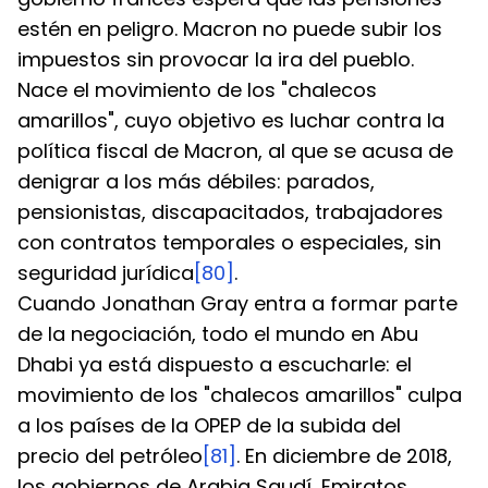
estén en peligro. Macron no puede subir los 
impuestos sin provocar la ira del pueblo. 
Nace el movimiento de los "chalecos 
amarillos", cuyo objetivo es luchar contra la 
política fiscal de Macron, al que se acusa de 
denigrar a los más débiles: parados, 
pensionistas, discapacitados, trabajadores 
con contratos temporales o especiales, sin 
seguridad jurídica
[80]
.
Cuando Jonathan Gray entra a formar parte 
de la negociación, todo el mundo en Abu 
Dhabi ya está dispuesto a escucharle: el 
movimiento de los "chalecos amarillos" culpa 
a los países de la OPEP de la subida del 
precio del petróleo
[81]
. En diciembre de 2018, 
los gobiernos de Arabia Saudí, Emiratos 