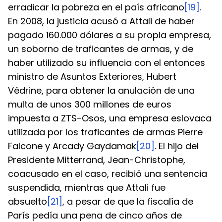
erradicar la pobreza en el país africano
[19]
.
En 2008, la justicia acusó a Attali de haber 
pagado 160.000 dólares a su propia empresa, 
un soborno de traficantes de armas, y de 
haber utilizado su influencia con el entonces 
ministro de Asuntos Exteriores, Hubert 
Védrine, para obtener la anulación de una 
multa de unos 300 millones de euros 
impuesta a ZTS-Osos, una empresa eslovaca 
utilizada por los traficantes de armas Pierre 
Falcone y Arcady Gaydamak
[20]
. El hijo del 
Presidente Mitterrand, Jean-Christophe, 
coacusado en el caso, recibió una sentencia 
suspendida, mientras que Attali fue 
absuelto
[21]
, a pesar de que la fiscalía de 
París pedía una pena de cinco años de 