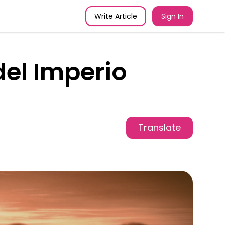
Write Article
Sign In
del Imperio
Translate