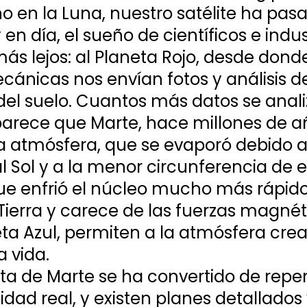
 en la Luna, nuestro satélite ha pas
n día, el sueño de científicos e indust
ás lejos: al Planeta Rojo, desde donde
ánicas nos envían fotos y análisis d
el suelo. Cuantos más datos se anali
arece que Marte, hace millones de añ
a atmósfera, que se evaporó debido a
al Sol y a la menor circunferencia de e
ue enfrió el núcleo mucho más rápido
 Tierra y carece de las fuerzas magnét
eta Azul, permiten a la atmósfera crea
a vida.
ta de Marte se ha convertido de repe
idad real, y existen planes detallados 