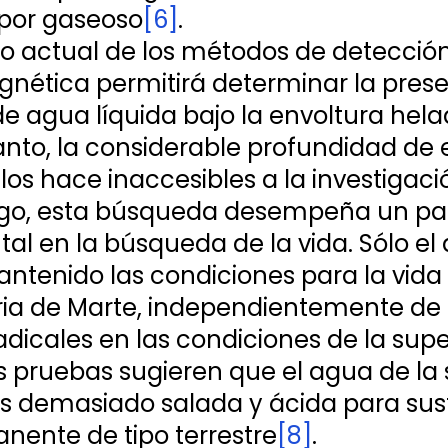
apor gaseoso
[6]
.
llo actual de los métodos de detección
nética permitirá determinar la prese
e agua líquida bajo la envoltura hela
anto, la considerable profundidad de 
los hace inaccesibles a la investigació
go, esta búsqueda desempeña un pa
l en la búsqueda de la vida. Sólo el 
ntenido las condiciones para la vida a
oria de Marte, independientemente de 
dicales en las condiciones de la supe
 pruebas sugieren que el agua de la s
s demasiado salada y ácida para sus
nente de tipo terrestre
[8]
.