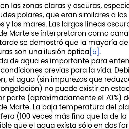
 en las zonas claras y oscuras, espec
tudes polares, que eran similares a los 
s y los mares. Las largas líneas oscura
 de Marte se interpretaron como cana
 tarde se demostró que la mayoría de 
uras son una ilusión óptica
[5]
.
a de agua es importante para entend
 condiciones previas para la vida. Debi
ón, el agua (sin impurezas que reduzc
ongelación) no puede existir en estad
r parte (aproximadamente el 70%) de
 de Marte. La baja temperatura del pla
fera (100 veces más fina que la de la T
ble que el agua exista sólo en dos for