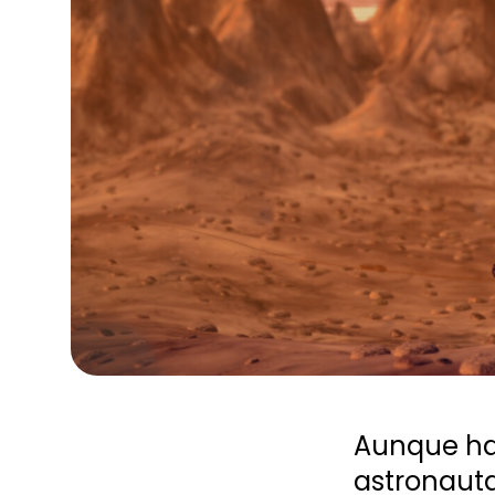
Aunque ha
astronauta