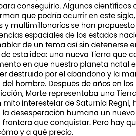
para conseguirlo. Algunos científicos 
irman que podría ocurrir en este siglo,
es y multimillonarios se han propuesto
encias espaciales de los estados naci
ablar de un tema así sin detenerse en
de esta idea: una nueva Tierra que c
nto en que nuestro planeta natal es
er destruido por el abandono y la ma
a del hombre. Después de años en los 
 ficción, Marte representaba una Tierra
 mito interestelar de Saturnia Regni, 
a la desesperación humana un nuevo 
frontera que conquistar. Pero hay qu
ómo y a qué precio.