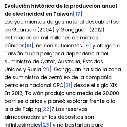
Evolución histórica de la producción anual 
de electricidad en Taiwán
[17]
Los yacimientos de gas natural descubiertos 
en Guantian (2004) y Gongguan (2012), 
estimados en mil millones de metros 
cúbicos
[18]
, no son suficientes
[19]
 y obligan a 
Taiwán a una peligrosa dependencia del 
suministro de Qatar, Australia, Estados 
Unidos y Rusia
[20]
. Gongguan ha sido la zona 
de suministro de petróleo de la compañía 
petrolera nacional CPC
[21]
 desde el siglo XIX. 
En 2012, Taiwán produjo una media de 20.000 
barriles diarios y planeó explorar frente a la 
isla de Taiping
[22]
? Las reservas 
almacenadas en los depósitos son 
infinitesimales
[23]
 y no bastarían para 