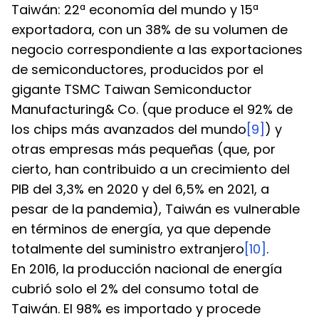
Taiwán: 22ª economía del mundo y 15ª 
exportadora, con un 38% de su volumen de 
negocio correspondiente a las exportaciones 
de semiconductores, producidos por el 
gigante TSMC Taiwan Semiconductor 
Manufacturing& Co. (que produce el 92% de 
los chips más avanzados del mundo
[9]
) y 
otras empresas más pequeñas (que, por 
cierto, han contribuido a un crecimiento del 
PIB del 3,3% en 2020 y del 6,5% en 2021, a 
pesar de la pandemia), Taiwán es vulnerable 
en términos de energía, ya que depende 
totalmente del suministro extranjero
[10]
.
En 2016, la producción nacional de energía 
cubrió solo el 2% del consumo total de 
Taiwán. El 98% es importado y procede 