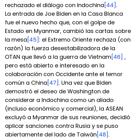
rechazado el diálogo con Indochina
[44]
.
La entrada de Joe Biden en la Casa Blanca 
fue el nuevo hecho que, con el golpe de 
Estado en Myanmar, cambió las cartas sobre 
la mesa
[45]
: el Extremo Oriente rechaza (con 
razón) la fuerza desestabilizadora de la 
OTAN que llevó a la guerra de Vietnam
[46]
 , 
pero está abierto e interesado en la 
colaboración con Occidente ante el temor 
común a China
[47]
. Una vez que Biden 
demostró el deseo de Washington de 
considerar a Indochina como un aliado 
(incluso económico y comercial), la ASEAN 
excluyó a Myanmar de sus reuniones, decidió 
aplicar sanciones contra Rusia y se puso 
abiertamente del lado de Taiwán
[48]
.