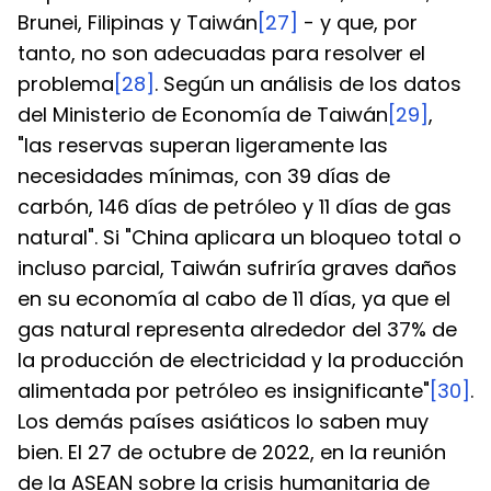
Brunei, Filipinas y Taiwán
[27]
 - y que, por 
tanto, no son adecuadas para resolver el 
problema
[28]
. Según un análisis de los datos 
del Ministerio de Economía de Taiwán
[29]
, 
"las reservas superan ligeramente las 
necesidades mínimas, con 39 días de 
carbón, 146 días de petróleo y 11 días de gas 
natural". Si "China aplicara un bloqueo total o 
incluso parcial, Taiwán sufriría graves daños 
en su economía al cabo de 11 días, ya que el 
gas natural representa alrededor del 37% de 
la producción de electricidad y la producción 
alimentada por petróleo es insignificante"
[30]
.
Los demás países asiáticos lo saben muy 
bien. El 27 de octubre de 2022, en la reunión 
de la ASEAN sobre la crisis humanitaria de 