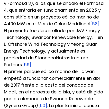
y Formosa 3), a los que se añadió el Formosa 
4, que entraría en funcionamiento en 2025 y 
consistiría en un proyecto eólico marino de 
4.400 MW en el Mar de China Meridional
[58]
. 
El proyecto fue desarrollado por J&V Energy 
Technology, Swancor Renewable Energy, Tien 
Li Offshore Wind Technology y Yeong Guan 
Energy Technology, y actualmente es 
propiedad de StonepeakInfrastructure 
Partners
[59]
.
El primer parque eólico marino de Taiwán, 
empezó a funcionar comercialmente en abril 
de 2017 frente a la costa del condado de 
Miaoli, en el noroeste de la isla, y está dirigido 
por los alemanes de SwancorRenewable 
(Synera Group)
[60]
. La planta inicial consta 