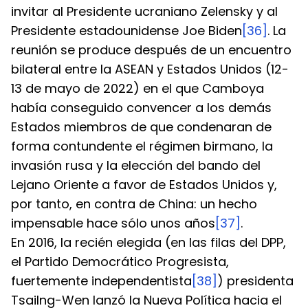
invitar al Presidente ucraniano Zelensky y al 
Presidente estadounidense Joe Biden
[36]
. La 
reunión se produce después de un encuentro 
bilateral entre la ASEAN y Estados Unidos (12-
13 de mayo de 2022) en el que Camboya 
había conseguido convencer a los demás 
Estados miembros de que condenaran de 
forma contundente el régimen birmano, la 
invasión rusa y la elección del bando del 
Lejano Oriente a favor de Estados Unidos y, 
por tanto, en contra de China: un hecho 
impensable hace sólo unos años
[37]
.
En 2016, la recién elegida (en las filas del DPP, 
el Partido Democrático Progresista, 
fuertemente independentista
[38]
) presidenta 
TsaiIng-Wen lanzó la Nueva Política hacia el 