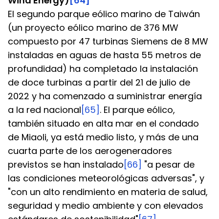
Wind Energy)
[64]
El segundo parque eólico marino de Taiwán 
(un proyecto eólico marino de 376 MW 
compuesto por 47 turbinas Siemens de 8 MW 
instaladas en aguas de hasta 55 metros de 
profundidad) ha completado la instalación 
de doce turbinas a partir del 21 de julio de 
2022 y ha comenzado a suministrar energía 
a la red nacional
[65]
. El parque eólico, 
también situado en alta mar en el condado 
de Miaoli, ya está medio listo, y más de una 
cuarta parte de los aerogeneradores 
previstos se han instalado
[66]
 "a pesar de 
las condiciones meteorológicas adversas", y 
"con un alto rendimiento en materia de salud, 
seguridad y medio ambiente y con elevados 