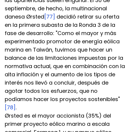
las apariencias suelen engañar. El 30 de 
septiembre, de hecho, la multinacional 
danesa Ørsted
[77]
 decidió retirar su oferta 
en la primera subasta de la Ronda 3 de la 
fase de desarrollo: "Como el mayor y más 
experimentado promotor de energía eólica 
marina en Taiwán, tuvimos que hacer un 
balance de las limitaciones impuestas por la 
normativa actual, que en combinación con la 
alta inflación y el aumento de los tipos de 
interés nos llevó a concluir, después de 
agotar todos los esfuerzos, que no 
podíamos hacer los proyectos sostenibles"
[78]
.
Ørsted es el mayor accionista (35%) del 
primer proyecto eólico marino a escala 