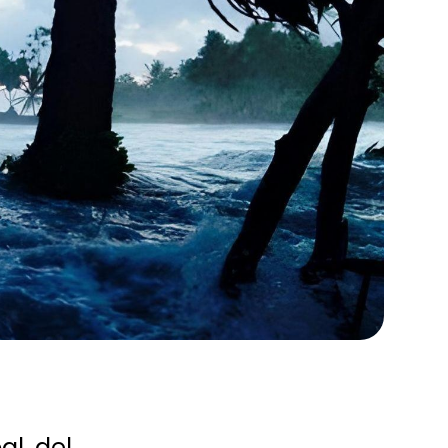
l, del 