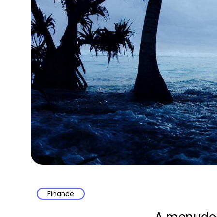
Finance
A menudo o