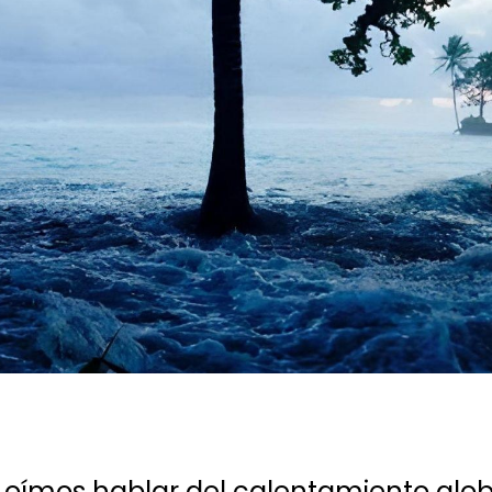
ímos hablar del calentamiento globa