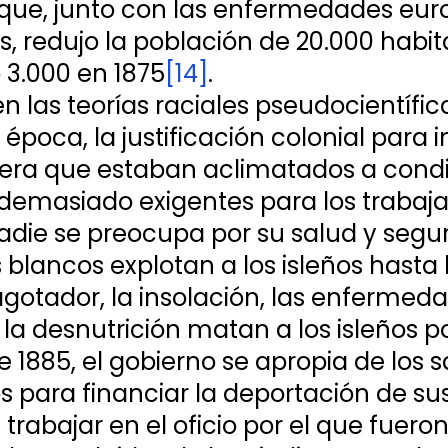
que, junto con las enfermedades eur
, redujo la población de 20.000 habit
o 3.000 en 1875
[14]
.
n las teorías raciales pseudocientífic
época, la justificación colonial para 
s era que estaban aclimatados a cond
 demasiado exigentes para los trabaj
adie se preocupa por su salud y seguri
blancos explotan a los isleños hasta 
agotador, la insolación, las enfermeda
la desnutrición matan a los isleños po
 1885, el gobierno se apropia de los sa
s para financiar la deportación de sus 
trabajar en el oficio por el que fueron