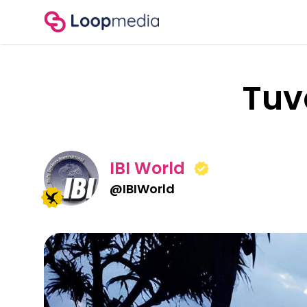
Tuv
IBI World
@
IBIWorld