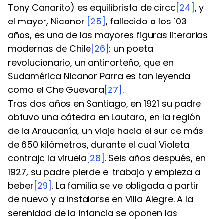
Tony Canarito) es equilibrista de circo
[24]
, y 
el mayor, Nicanor 
[25]
, fallecido a los 103 
años, es una de las mayores figuras literarias 
modernas de Chile
[26]
: un poeta 
revolucionario, un antinorteño, que en 
Sudamérica Nicanor Parra es tan leyenda 
como el Che Guevara
[27]
.
Tras dos años en Santiago, en 1921 su padre 
obtuvo una cátedra en Lautaro, en la región 
de la Araucanía, un viaje hacia el sur de más 
de 650 kilómetros, durante el cual Violeta 
contrajo la viruela
[28]
. Seis años después, en 
1927, su padre pierde el trabajo y empieza a 
beber
[29]
. La familia se ve obligada a partir 
de nuevo y a instalarse en Villa Alegre. A la 
serenidad de la infancia se oponen las 