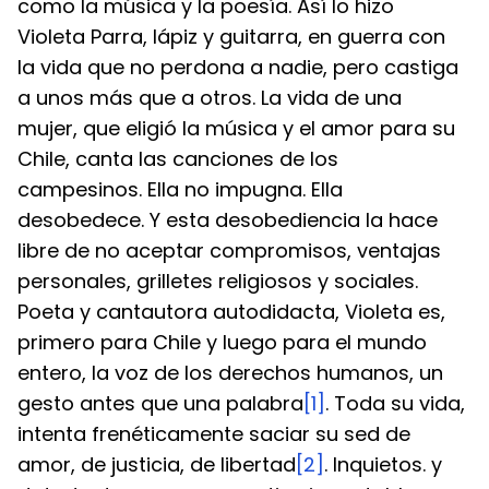
como la música y la poesía. Así lo hizo 
Violeta Parra, lápiz y guitarra, en guerra con 
la vida que no perdona a nadie, pero castiga 
a unos más que a otros. La vida de una 
mujer, que eligió la música y el amor para su 
Chile, canta las canciones de los 
campesinos. Ella no impugna. Ella 
desobedece. Y esta desobediencia la hace 
libre de no aceptar compromisos, ventajas 
personales, grilletes religiosos y sociales.
Poeta y cantautora autodidacta, Violeta es, 
primero para Chile y luego para el mundo 
entero, la voz de los derechos humanos, un 
gesto antes que una palabra
[1]
. Toda su vida, 
intenta frenéticamente saciar su sed de 
amor, de justicia, de libertad
[2]
. Inquietos. y 