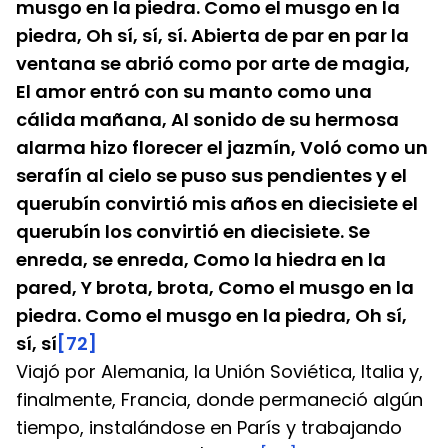
musgo en la piedra. Como el musgo en la 
piedra, Oh sí, sí, sí. Abierta de par en par la 
ventana se abrió como por arte de magia, 
El amor entró con su manto como una 
cálida mañana, Al sonido de su hermosa 
alarma hizo florecer el jazmín, Voló como un 
serafín al cielo se puso sus pendientes y el 
querubín convirtió mis años en diecisiete el 
querubín los convirtió en diecisiete. Se 
enreda, se enreda, Como la hiedra en la 
pared, Y brota, brota, Como el musgo en la 
piedra. Como el musgo en la piedra, Oh sí, 
sí, sí
[72]
Viajó por Alemania, la Unión Soviética, Italia y, 
finalmente, Francia, donde permaneció algún 
tiempo, instalándose en París y trabajando 