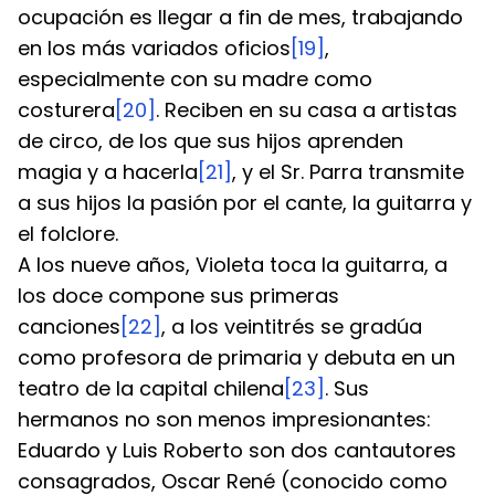
ocupación es llegar a fin de mes, trabajando 
en los más variados oficios
[19]
, 
especialmente con su madre como 
costurera
[20]
. Reciben en su casa a artistas 
de circo, de los que sus hijos aprenden 
magia y a hacerla
[21]
, y el Sr. Parra transmite 
a sus hijos la pasión por el cante, la guitarra y 
el folclore.
A los nueve años, Violeta toca la guitarra, a 
los doce compone sus primeras 
canciones
[22]
, a los veintitrés se gradúa 
como profesora de primaria y debuta en un 
teatro de la capital chilena
[23]
. Sus 
hermanos no son menos impresionantes: 
Eduardo y Luis Roberto son dos cantautores 
consagrados, Oscar René (conocido como 