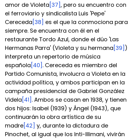
amor de Violeta
[37]
, pero su encuentro con 
el ferroviario y sindicalista Luis 'Pepe' 
Cereceda
[38]
 es el que la conmociona para 
siempre. Se encuentra con él en el 
restaurante Tordo Azul, donde el dúo 'Las 
Hermanas Parra' (Violeta y su hermana
[39]
) 
interpreta un repertorio de música 
española
[40]
. Cereceda es miembro del 
Partido Comunista, involucra a Violeta en la 
actividad política, y ambos participan en la 
campaña presidencial de Gabriel González 
Videla
[41]
. Ambos se casan en 1938, y tienen 
dos hijos: Isabel (1939) y Ángel (1943), que 
continuarán la obra artística de su 
madre
[42]
 y, durante la dictadura de 
Pinochet, al igual que los Inti-Illimani, vivirán 