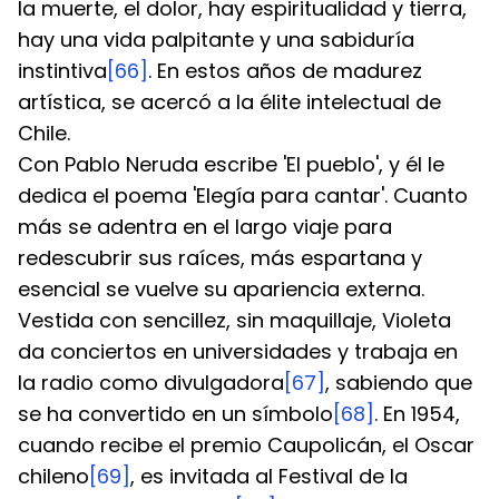
la muerte, el dolor, hay espiritualidad y tierra, 
hay una vida palpitante y una sabiduría 
instintiva
[66]
. En estos años de madurez 
artística, se acercó a la élite intelectual de 
Chile.
Con Pablo Neruda escribe 'El pueblo', y él le 
dedica el poema 'Elegía para cantar'. Cuanto 
más se adentra en el largo viaje para 
redescubrir sus raíces, más espartana y 
esencial se vuelve su apariencia externa. 
Vestida con sencillez, sin maquillaje, Violeta 
da conciertos en universidades y trabaja en 
la radio como divulgadora
[67]
, sabiendo que 
se ha convertido en un símbolo
[68]
. En 1954, 
cuando recibe el premio Caupolicán, el Oscar 
chileno
[69]
, es invitada al Festival de la 