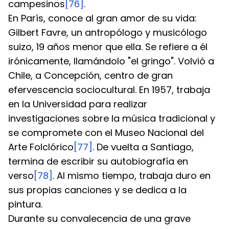
campesinos
[76]
.
En París, conoce al gran amor de su vida: 
Gilbert Favre, un antropólogo y musicólogo 
suizo, 19 años menor que ella. Se refiere a él 
irónicamente, llamándolo "el gringo". Volvió a 
Chile, a Concepción, centro de gran 
efervescencia sociocultural. En 1957, trabaja 
en la Universidad para realizar 
investigaciones sobre la música tradicional y 
se compromete con el Museo Nacional del 
Arte Folclórico
[77]
. De vuelta a Santiago, 
termina de escribir su autobiografía en 
verso
[78]
. Al mismo tiempo, trabaja duro en 
sus propias canciones y se dedica a la 
pintura.
Durante su convalecencia de una grave 