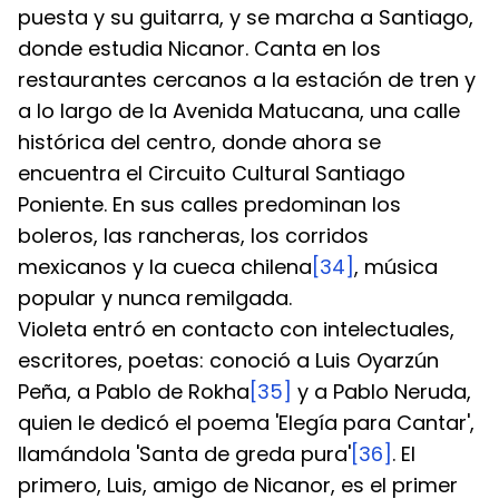
puesta y su guitarra, y se marcha a Santiago, 
donde estudia Nicanor. Canta en los 
restaurantes cercanos a la estación de tren y 
a lo largo de la Avenida Matucana, una calle 
histórica del centro, donde ahora se 
encuentra el Circuito Cultural Santiago 
Poniente. En sus calles predominan los 
boleros, las rancheras, los corridos 
mexicanos y la cueca chilena
[34]
, música 
popular y nunca remilgada.
Violeta entró en contacto con intelectuales, 
escritores, poetas: conoció a Luis Oyarzún 
Peña, a Pablo de Rokha
[35]
 y a Pablo Neruda, 
quien le dedicó el poema 'Elegía para Cantar', 
llamándola 'Santa de greda pura'
[36]
. El 
primero, Luis, amigo de Nicanor, es el primer 