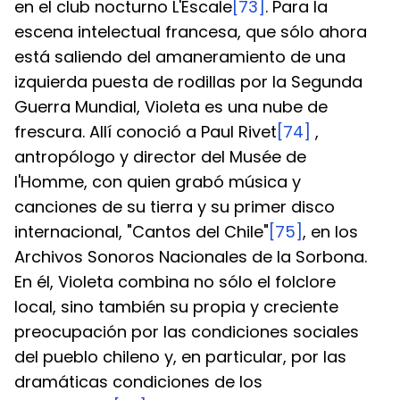
en el club nocturno L'Escale
[73]
. Para la 
escena intelectual francesa, que sólo ahora 
está saliendo del amaneramiento de una 
izquierda puesta de rodillas por la Segunda 
Guerra Mundial, Violeta es una nube de 
frescura. Allí conoció a Paul Rivet
[74]
 , 
antropólogo y director del Musée de 
l'Homme, con quien grabó música y 
canciones de su tierra y su primer disco 
internacional, "Cantos del Chile"
[75]
, en los 
Archivos Sonoros Nacionales de la Sorbona. 
En él, Violeta combina no sólo el folclore 
local, sino también su propia y creciente 
preocupación por las condiciones sociales 
del pueblo chileno y, en particular, por las 
dramáticas condiciones de los 