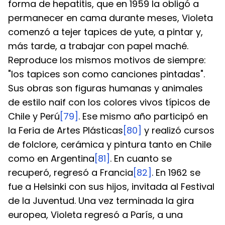
forma de hepatitis, que en 1959 la obligó a 
permanecer en cama durante meses, Violeta 
comenzó a tejer tapices de yute, a pintar y, 
más tarde, a trabajar con papel maché. 
Reproduce los mismos motivos de siempre: 
"los tapices son como canciones pintadas". 
Sus obras son figuras humanas y animales 
de estilo naif con los colores vivos típicos de 
Chile y Perú
[79]
. Ese mismo año participó en 
la Feria de Artes Plásticas
[80]
 y realizó cursos 
de folclore, cerámica y pintura tanto en Chile 
como en Argentina
[81]
. En cuanto se 
recuperó, regresó a Francia
[82]
. En 1962 se 
fue a Helsinki con sus hijos, invitada al Festival 
de la Juventud. Una vez terminada la gira 
europea, Violeta regresó a París, a una 