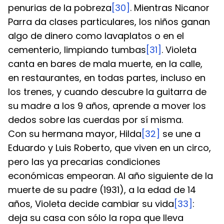
penurias de la pobreza
[30]
. Mientras Nicanor 
Parra da clases particulares, los niños ganan 
algo de dinero como lavaplatos o en el 
cementerio, limpiando tumbas
[31]
. Violeta 
canta en bares de mala muerte, en la calle, 
en restaurantes, en todas partes, incluso en 
los trenes, y cuando descubre la guitarra de 
su madre a los 9 años, aprende a mover los 
dedos sobre las cuerdas por sí misma.
Con su hermana mayor, Hilda
[32]
 se une a 
Eduardo y Luis Roberto, que viven en un circo, 
pero las ya precarias condiciones 
económicas empeoran. Al año siguiente de la 
muerte de su padre (1931), a la edad de 14 
años, Violeta decide cambiar su vida
[33]
: 
deja su casa con sólo la ropa que lleva 