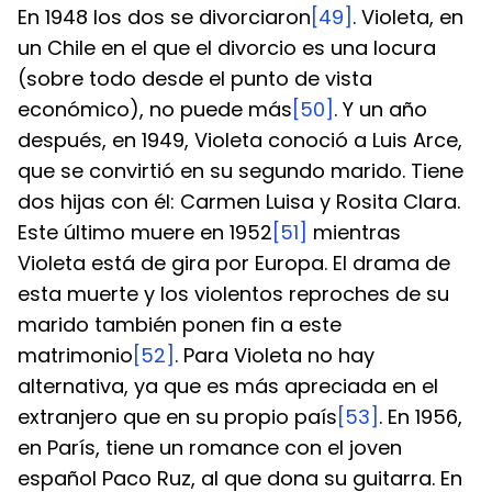
En 1948 los dos se divorciaron
[49]
. Violeta, en 
un Chile en el que el divorcio es una locura 
(sobre todo desde el punto de vista 
económico), no puede más
[50]
. Y un año 
después, en 1949, Violeta conoció a Luis Arce, 
que se convirtió en su segundo marido. Tiene 
dos hijas con él: Carmen Luisa y Rosita Clara. 
Este último muere en 1952
[51]
 mientras 
Violeta está de gira por Europa. El drama de 
esta muerte y los violentos reproches de su 
marido también ponen fin a este 
matrimonio
[52]
. Para Violeta no hay 
alternativa, ya que es más apreciada en el 
extranjero que en su propio país
[53]
. En 1956, 
en París, tiene un romance con el joven 
español Paco Ruz, al que dona su guitarra. En 