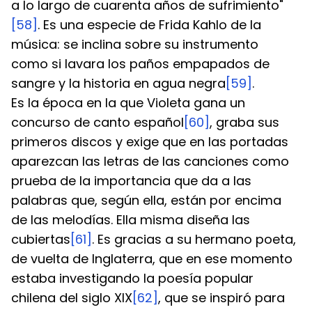
a lo largo de cuarenta años de sufrimiento"
[58]
. Es una especie de Frida Kahlo de la 
música: se inclina sobre su instrumento 
como si lavara los paños empapados de 
sangre y la historia en agua negra
[59]
.
Es la época en la que Violeta gana un 
concurso de canto español
[60]
, graba sus 
primeros discos y exige que en las portadas 
aparezcan las letras de las canciones como 
prueba de la importancia que da a las 
palabras que, según ella, están por encima 
de las melodías. Ella misma diseña las 
cubiertas
[61]
. Es gracias a su hermano poeta, 
de vuelta de Inglaterra, que en ese momento 
estaba investigando la poesía popular 
chilena del siglo XIX
[62]
, que se inspiró para 