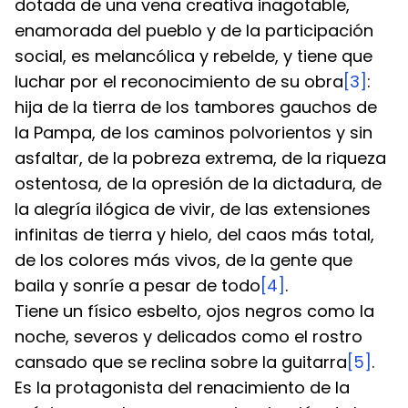
dotada de una vena creativa inagotable, 
enamorada del pueblo y de la participación 
social, es melancólica y rebelde, y tiene que 
luchar por el reconocimiento de su obra
[3]
: 
hija de la tierra de los tambores gauchos de 
la Pampa, de los caminos polvorientos y sin 
asfaltar, de la pobreza extrema, de la riqueza 
ostentosa, de la opresión de la dictadura, de 
la alegría ilógica de vivir, de las extensiones 
infinitas de tierra y hielo, del caos más total, 
de los colores más vivos, de la gente que 
baila y sonríe a pesar de todo
[4]
.
Tiene un físico esbelto, ojos negros como la 
noche, severos y delicados como el rostro 
cansado que se reclina sobre la guitarra
[5]
. 
Es la protagonista del renacimiento de la 