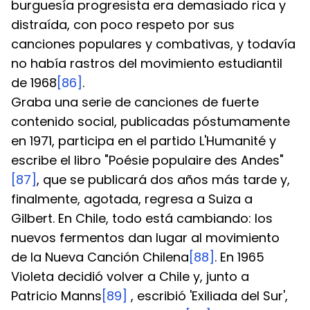
burguesía progresista era demasiado rica y 
distraída, con poco respeto por sus 
canciones populares y combativas, y todavía 
no había rastros del movimiento estudiantil 
de 1968
[86]
.
Graba una serie de canciones de fuerte 
contenido social, publicadas póstumamente 
en 1971, participa en el partido L'Humanité y 
escribe el libro "Poésie populaire des Andes"
[87]
, que se publicará dos años más tarde y, 
finalmente, agotada, regresa a Suiza a 
Gilbert. En Chile, todo está cambiando: los 
nuevos fermentos dan lugar al movimiento 
de la Nueva Canción Chilena
[88]
. En 1965 
Violeta decidió volver a Chile y, junto a 
Patricio Manns
[89]
 , escribió 'Exiliada del Sur', 