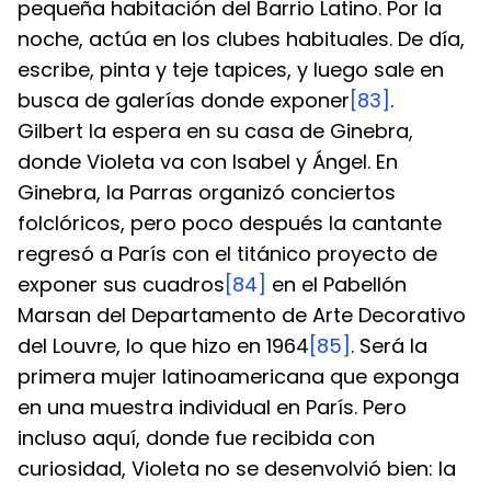
pequeña habitación del Barrio Latino. Por la 
noche, actúa en los clubes habituales. De día, 
escribe, pinta y teje tapices, y luego sale en 
busca de galerías donde exponer
[83]
.
Gilbert la espera en su casa de Ginebra, 
donde Violeta va con Isabel y Ángel. En 
Ginebra, la Parras organizó conciertos 
folclóricos, pero poco después la cantante 
regresó a París con el titánico proyecto de 
exponer sus cuadros
[84]
 en el Pabellón 
Marsan del Departamento de Arte Decorativo 
del Louvre, lo que hizo en 1964
[85]
. Será la 
primera mujer latinoamericana que exponga 
en una muestra individual en París. Pero 
incluso aquí, donde fue recibida con 
curiosidad, Violeta no se desenvolvió bien: la 