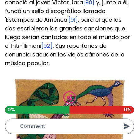
conoció al joven Víctor Jara
[90]
 y, junto a él, 
fundó un sello discográfico llamado 
'Estampas de América'
[91]
. para el que los 
dos escribieron las grandes canciones que 
luego serían cantadas en todo el mundo por 
el Inti-Illimani
[92]
. Sus repertorios de 
denuncia sacuden los viejos cánones de la 
música popular.
0%
0%